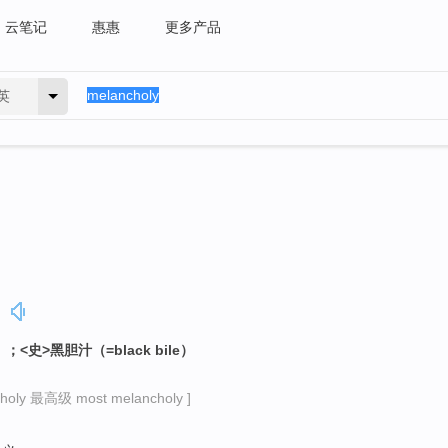
云笔记
惠惠
更多产品
英
；<史>黑胆汁（=black bile）
holy 最高级 most melancholy ]