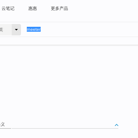
云笔记
惠惠
更多产品
英
释义