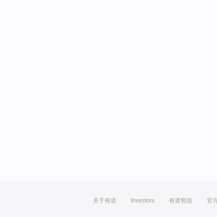
关于有道
Investors
有道智选
官