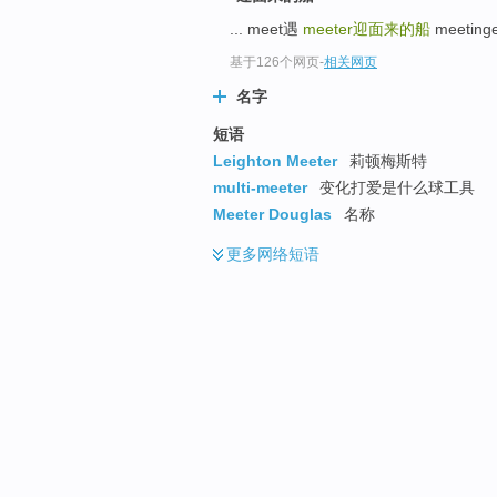
... meet遇
meeter
迎面来的船
meeting
基于126个网页
-
相关网页
名字
短语
Leighton Meeter
莉顿梅斯特
multi-meeter
变化打爱是什么球工具
Meeter Douglas
名称
更多
网络短语