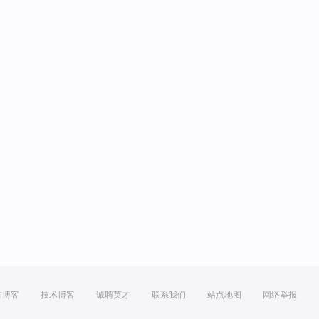
方博客
技术博客
诚聘英才
联系我们
站点地图
网络举报