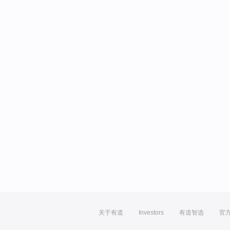
关于有道
Investors
有道智选
官