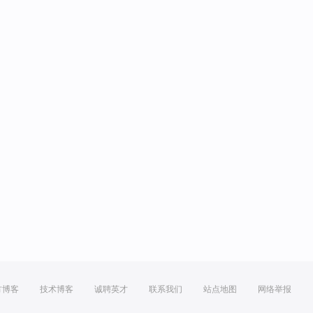
方博客
技术博客
诚聘英才
联系我们
站点地图
网络举报