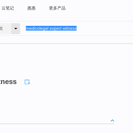
云笔记
惠惠
更多产品
英
tness