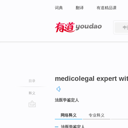
词典
翻译
有道精品课
中
有道 - 网易旗下搜索
medicolegal expert wi
目录
释义
法医学鉴定人
go
网络释义
专业释义
top
法医学鉴定人