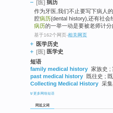
病历
[医]
top
作为牙医,我们不止要写下病人
腔
病历
(dental history),还有社
病历
的一举一动是要被老师计分
基于162个网页
-
相关网页
医学历史
医学史
[医]
短语
family medical history
家族史 ;
past medical history
既往史 ; 
Collecting Medical History
采集
更多
网络短语
同近义词