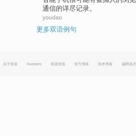
通信
的
详尽
记录
。
youdao
更多双语例句
关于有道
Investors
有道智选
官方博客
技术博客
诚聘英