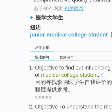
基于60个网页
-
相关网页
医学大学生
短语
junior medical college student
相关文章
双语例句
权威例句
Objective to
find out
influencing
of
medical
college
student
.
目的
寻找
影响
医
学生自我评价
的
程度
提供参考。
youdao
Objective To
understand
the
me