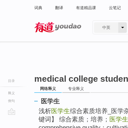
词典
翻译
有道精品课
云笔记
中英
有道 - 网易旗下搜索
medical college studen
目录
网络释义
专业释义
释义
医学生
例句
浅析
医学生
综合素质培养_医学杂志
键词】 综合素质；培养；
医学
go
top
comprehensive quality；cultiva