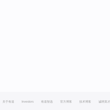
关于有道
Investors
有道智选
官方博客
技术博客
诚聘英