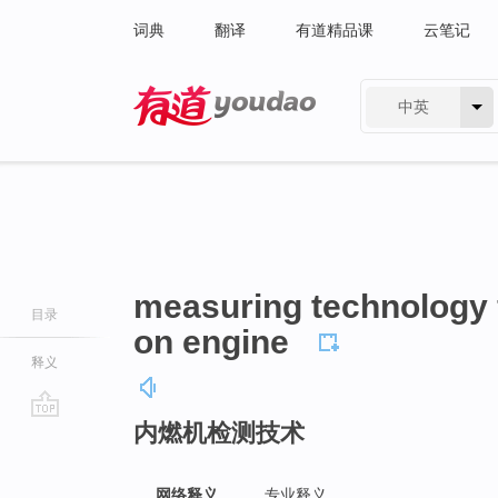
词典
翻译
有道精品课
云笔记
中英
有道 - 网易旗下搜索
measuring technology f
目录
on engine
释义
内燃机检测技术
go
top
网络释义
专业释义