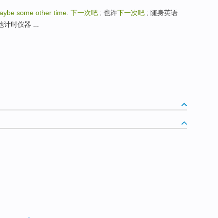
aybe some other time
.
下一次吧
; 也许
下一次吧
; 随身英语
 其他计时仪器 ...