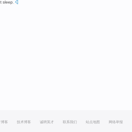
t
sleep
.
方博客
技术博客
诚聘英才
联系我们
站点地图
网络举报