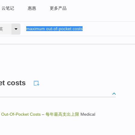
云笔记
惠惠
更多产品
英
t costs
Out-Of-Pocket Costs
–
每年最高支出上限
Medical