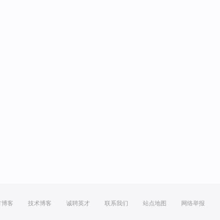
方博客
技术博客
诚聘英才
联系我们
站点地图
网络举报