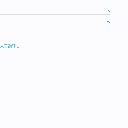
人工翻译
。