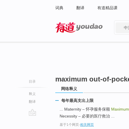
词典
翻译
有道精品课
中
有道 - 网易旗下搜索
maximum out-of-pocke
目录
网络释义
释义
每年最高支出上限
翻译
... Maternity – 怀孕服务保额
Maximum 
Necessity – 必要的医疗救治 ...
go
基于1个网页
-
相关网页
top