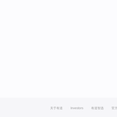
关于有道
Investors
有道智选
官