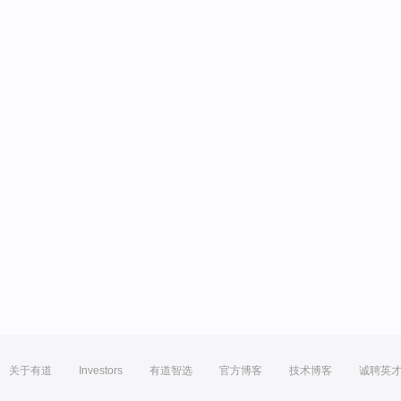
关于有道
Investors
有道智选
官方博客
技术博客
诚聘英