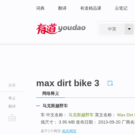
词典
翻译
有道精品课
云笔记
中英
有道 - 网易旗下搜索
max dirt bike 3
目录
网络释义
释义
马克斯越野车
翻译
车 中文名称：
马克斯越野车
英文名称：
Max Dirt 
戏尺寸： 3.95 MB 发布日期： 2013-09-20
go
基于1个网页
-
相关网页
top