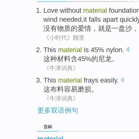
Love without
material
foundatio
wind needed,it falls apart quickl
没有物质的爱情
，
就是一盘沙
，
《小时代》顾里
This
material
is 45%
nylon
.
这种
材料
含45%的
尼龙
。
《牛津词典》
This
material
frays
easily.
这
布料
容易磨损。
《牛津词典》
更多双语例句
百科
material