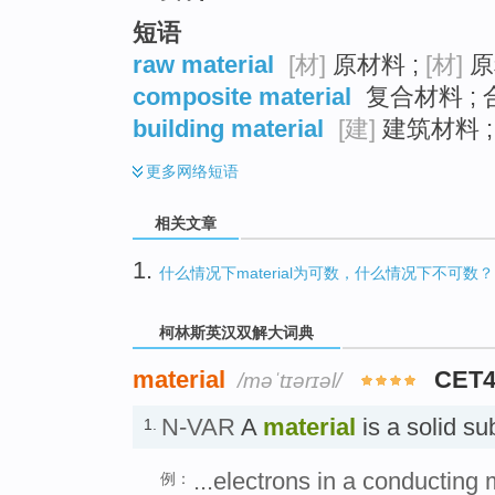
短语
raw material
[材]
原材料 ;
[材]
原
composite material
复合材料 ; 
building material
[建]
建筑材料 ;
更多
网络短语
相关文章
1.
什么情况下material为可数，什么情况下不可数？
柯林斯英汉双解大词典
material
CET4
/məˈtɪərɪəl/
N-VAR
A
material
is a solid 
1.
...electrons in a conducting 
例：