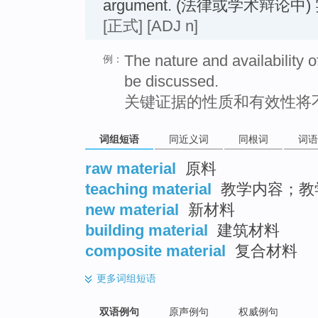
argument. (法律或学术辩论中
[正式]
[ADJ n]
The nature and availability 
例：
be discussed.
关键证据的性质和有效性将
词组短语
同近义词
同根词
词语
raw material
原料
teaching material
教学内容；教
new material
新材料
building material
建筑材料
composite material
复合材料
更多
词组短语
双语例句
原声例句
权威例句