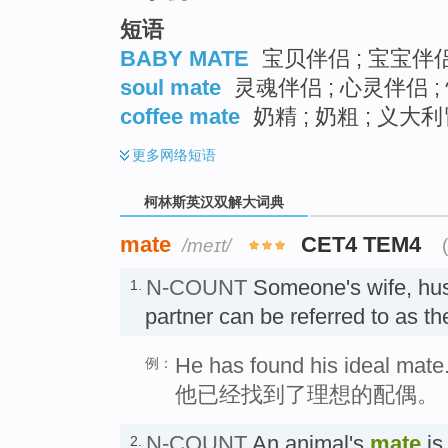
短语
BABY MATE
宝贝伴侣 ; 宝宝伴
soul mate
灵魂伴侣 ; 心灵伴侣 
coffee mate
奶精 ; 奶粗 ; 义大
更多
网络短语
柯林斯英汉双解大词典
mate
CET4 TEM4
/meɪt/
N-COUNT
Someone's wife, hus
1.
partner can be referred to as th
He has found his ideal mate
例：
他已经找到了理想的配偶。
N-COUNT
An animal's
mate
is
2.