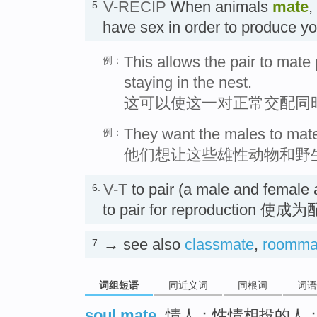
V-RECIP
When animals
mate
,
5.
have sex in order to produce 
This allows the pair to mate
例：
staying in the nest.
这可以使这一对正常交配同
They want the males to mate
例：
他们想让这些雄性动物和野
V-T
to pair (a male and female a
6.
to pair for reproduction 
→ see also
classmate
,
roomma
7.
词组短语
同近义词
同根词
词语
soul mate
情人；性情相投的人