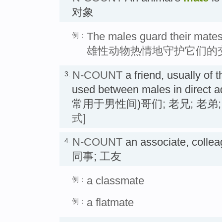
对象
The males guard their mates
例：
雄性动物热情地守护它们的
N-COUNT
a friend, usually of 
3.
used between males in dire
常用于男性间)哥们; 老兄; 老弟
式]
N-COUNT
an associate, colleag
4.
同事; 工友
a classmate
例：
a flatmate
例：