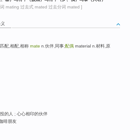
 mating 过去式 mated 过去分词 mated ]
释义
;v.匹配,相配,相称
mate
n.伙伴,同事;
配偶
material n.材料,原
相投的人 ; 心心相印的伙伴
; 咖啡朋友