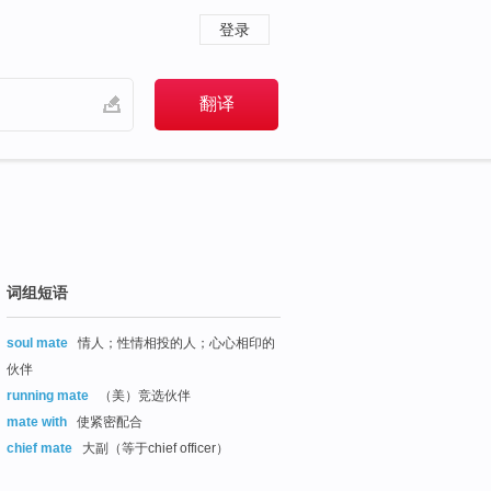
登录
词组短语
soul mate
情人；性情相投的人；心心相印的
伙伴
running mate
（美）竞选伙伴
mate with
使紧密配合
chief mate
大副（等于chief officer）