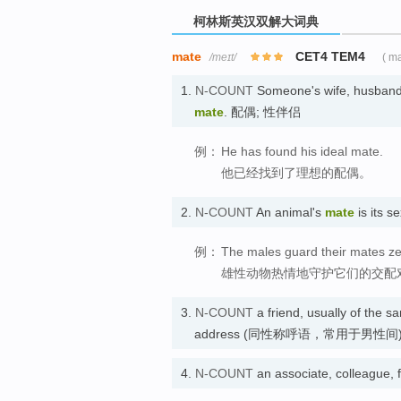
柯林斯英汉双解大词典
mate
CET4 TEM4
/meɪt/
( m
1.
N-COUNT
Someone's wife, husband, 
mate
. 配偶; 性伴侣
例：
He has found his ideal mate.
他已经找到了理想的配偶。
2.
N-COUNT
An animal's
mate
is its 
例：
The males guard their mates ze
雄性动物热情地守护它们的交配
3.
N-COUNT
a friend, usually of the 
address (同性称呼语，常用于男性间)
4.
N-COUNT
an associate, colleague,