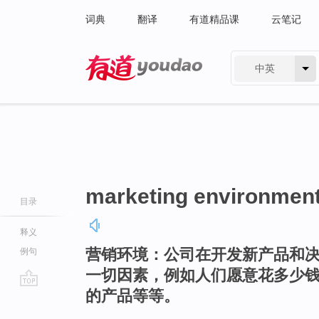
词典
翻译
有道精品课
云笔记
中英
有道 - 网易旗下搜索
marketing environmen
目录
释义
营销环境：公司在开发新产品和
例句
一切因素，例如人们愿意花多少
的产品等等。
go
top