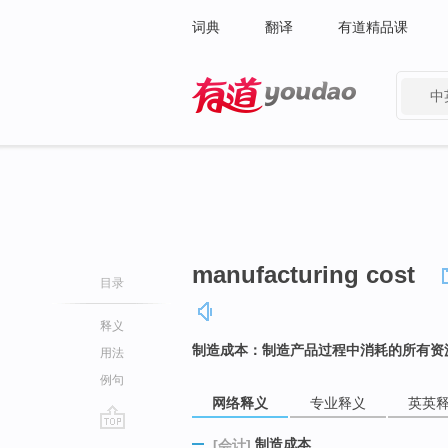
词典
翻译
有道精品课
中
有道 - 网易旗下搜索
manufacturing cost
目录
释义
制造成本：制造产品过程中消耗的所有资
用法
例句
网络释义
专业释义
英英
go
制造成本
[会计]