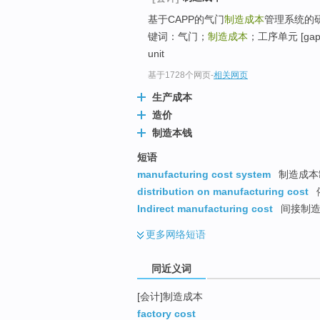
top
基于CAPP的气门
制造成本
管理系统的研究
键词：气门；
制造成本
；工序单元 [gap=
unit
基于1728个网页
-
相关网页
生产成本
造价
制造本钱
短语
manufacturing cost system
制造成本
distribution on manufacturing cost
Indirect manufacturing cost
间接制造
更多
网络短语
同近义词
[会计]制造成本
factory cost