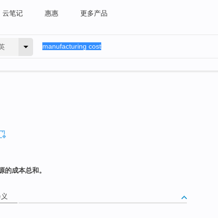
云笔记
惠惠
更多产品
英
源的成本总和。
释义