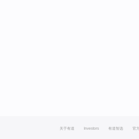
关于有道
Investors
有道智选
官