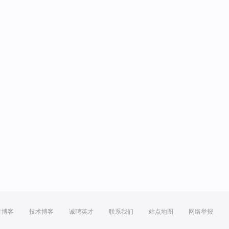
方博客
技术博客
诚聘英才
联系我们
站点地图
网络举报