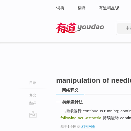
词典
翻译
有道精品课
中
有道 - 网易旗下搜索
manipulation of needl
目录
网络释义
释义
持续运针法
翻译
... 持续运行 continuous running; conti
following acu-esthesia
持续运转 continuo
go
基于1个网页
-
相关网页
top