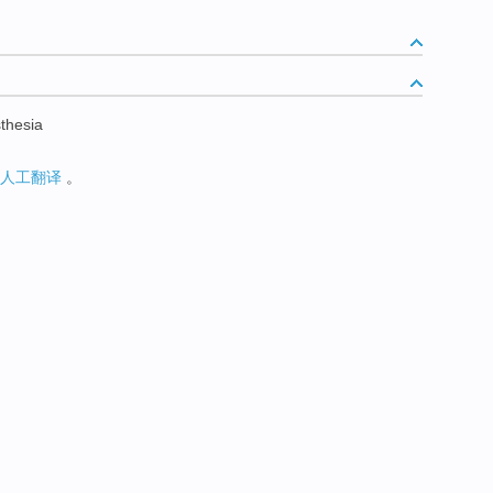
sthesia
人工翻译
。