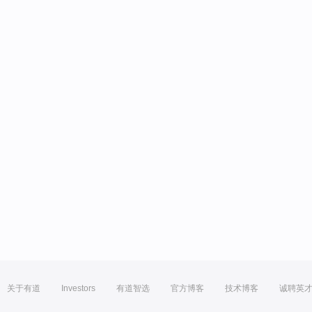
关于有道
Investors
有道智选
官方博客
技术博客
诚聘英