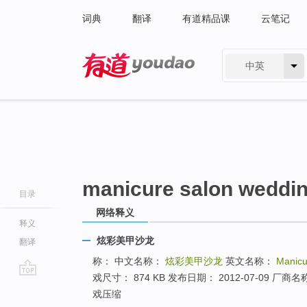
词典
翻译
有道精品课
云笔记
中英
有道 - 网易旗下搜索
manicure salon weddi
目录
网络释义
释义
炫彩美甲沙龙
翻译
称： 中文名称：
炫彩美甲沙龙
英文名称：
Manicu
戏尺寸： 874 KB 发布日期： 2012-07-09 
go
戏压缩
top