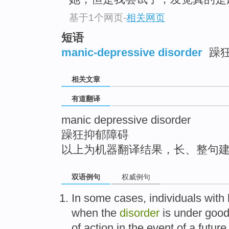
top
基于1个网页
-
相关网页
短语
manic-depressive disorder
躁
相关文章
有道翻译
manic depressive disorder
躁狂抑郁障碍
以上为机器翻译结果，长、整句
双语例句
权威例句
In
some
cases
, individuals with
when
the
disorder
is under
goo
of action in the
event
of a
future