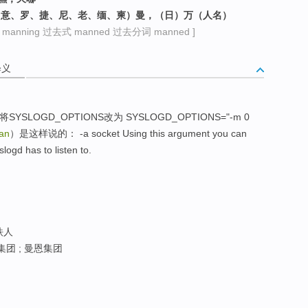
葡、意、罗、捷、尼、老、缅、柬）曼，（日）万（人名）
anning 过去式 manned 过去分词 manned ]
释义
og，将SYSLOGD_OPTIONS改为 SYSLOGD_OPTIONS="-m 0
an
）是这样说的： -a socket Using this argument you can
slogd has to listen to.
铁人
集团 ; 曼恩集团