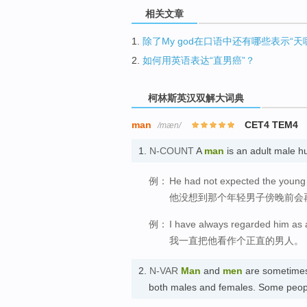
相关文章
1.
除了My god在口语中还有哪些表示“天
2.
如何用英语表达“直男癌”？
柯林斯英汉双解大词典
man
CET4 TEM4
/mæn/
1.
N-COUNT
A
man
is an adult male
例：
He had not expected the young
他没想到那个年轻男子傍晚前会
例：
I have always regarded him as a
我一直把他看作个正直的男人。
2.
N-VAR
Man
and
men
are sometimes 
both males and females. Some peop