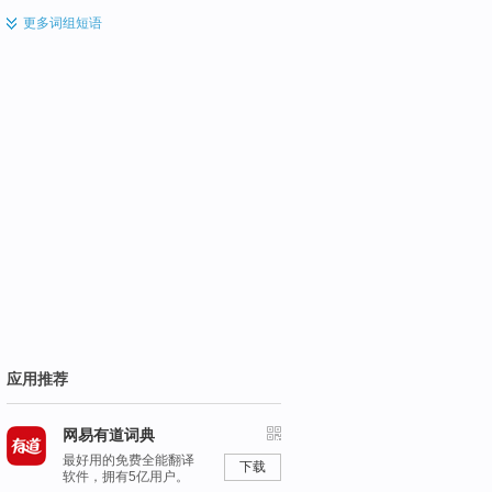
更多
词组短语
应用推荐