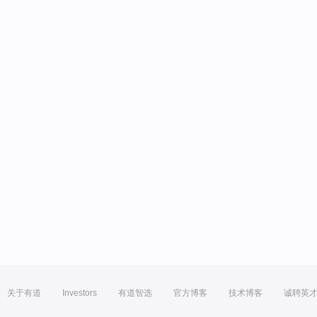
关于有道
Investors
有道智选
官方博客
技术博客
诚聘英