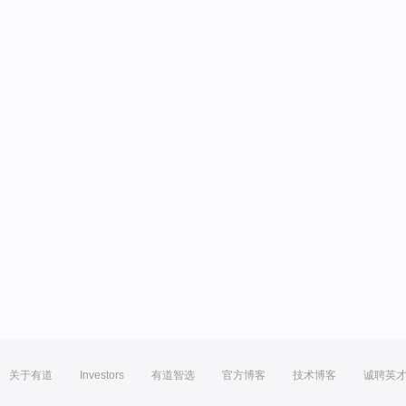
关于有道
Investors
有道智选
官方博客
技术博客
诚聘英