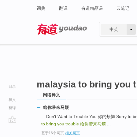
词典
翻译
有道精品课
云笔记
中英
有道 - 网易旗下搜索
malaysia to bring you 
目录
网络释义
释义
给你带来马烦
翻译
... Don't Want to Trouble You 你的烦恼 Sorry 
to bring you trouble
给你带来马烦
...
go
基于16个网页
-
相关网页
top