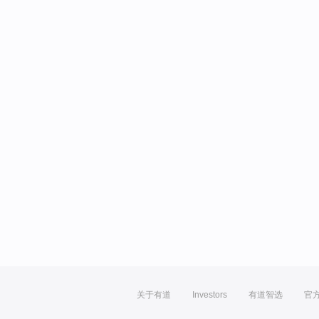
关于有道
Investors
有道智选
官