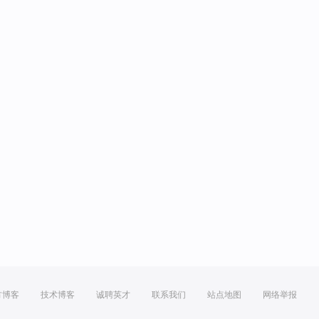
方博客
技术博客
诚聘英才
联系我们
站点地图
网络举报