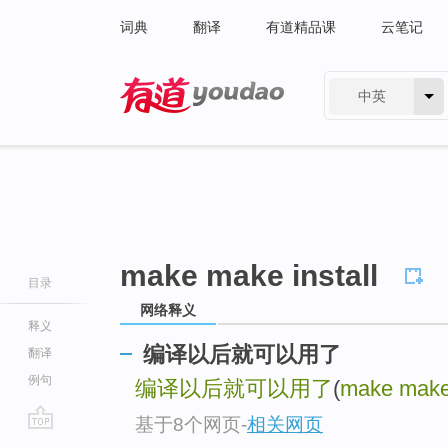
词典
翻译
有道精品课
云笔记
中英
有道 - 网易旗下搜索
make make install
目录
网络释义
释义
编译以后就可以用了
翻译
例句
编译以后就可以用了
(
make make 
基于8个网页
-
相关网页
go