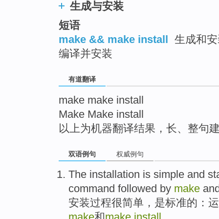
生成与安装
top
短语
make && make install
生成和安装
编译并安装
有道翻译
make make install
Make Make install
以上为机器翻译结果，长、整句
双语例句
权威例句
The installation
is simple
and
st
command
followed
by
make
an
安装
过程
很
简单，是
标准
的：
运
make
和
make
install
。