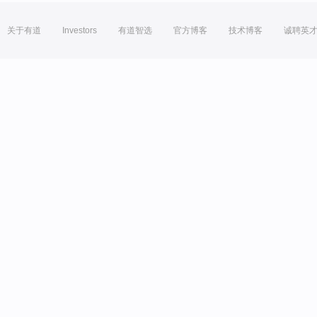
关于有道
Investors
有道智选
官方博客
技术博客
诚聘英