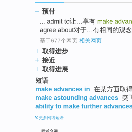
top
预付
... admit to让…享有
make advan
agree about对于…有相同的观念 .
基于677个网页
-
相关网页
取得进步
接近
取得进展
短语
make advances in
在某方面取
make astounding advances
突
ability to make further advance
更多
网络短语
同近义词