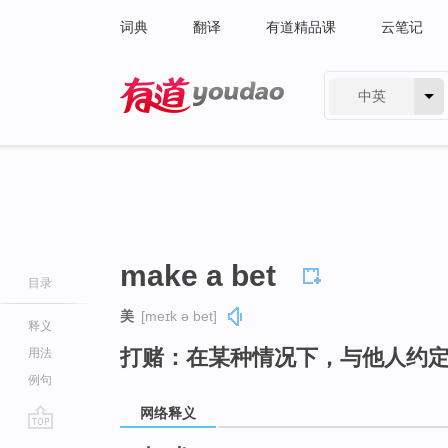
词典
翻译
有道精品课
云笔记
中英
有道 - 网易旗下搜索
make a bet
目录
美
[meɪk ə bet]
释义
打赌：在某种情况下，与他人约
用法
例句
网络释义
go