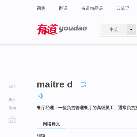
词典
翻译
有道精品课
云笔记
中英
有道 - 网易旗下搜索
maitre d
目录
释义
餐厅经理：一位负责管理餐厅的高级员工，通常负责
例句
网络释义
go
top
短语