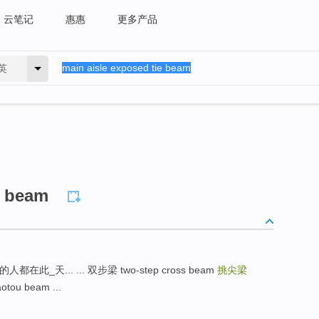
云笔记
惠惠
更多产品
英
e beam
天... ... 双步梁 two-step cross beam
挑尖梁
otou beam ...