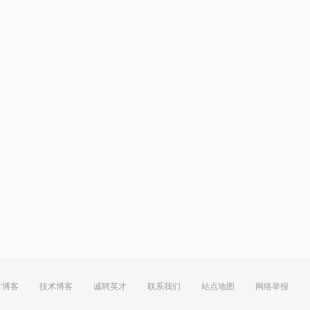
方博客
技术博客
诚聘英才
联系我们
站点地图
网络举报