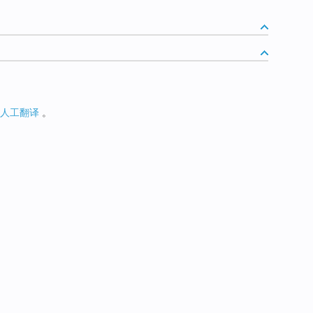
人工翻译
。