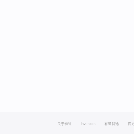
关于有道
Investors
有道智选
官