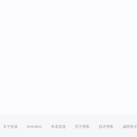
关于有道
Investors
有道智选
官方博客
技术博客
诚聘英