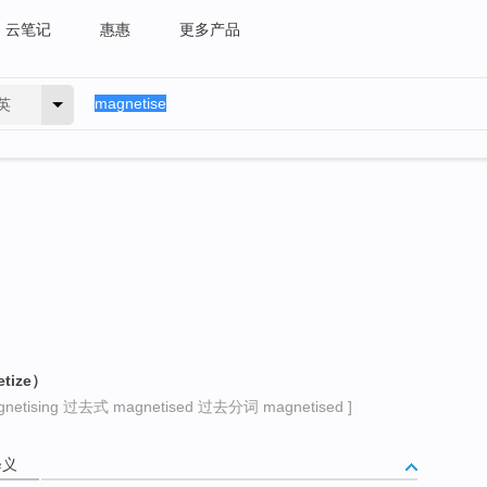
云笔记
惠惠
更多产品
英
tize）
tising 过去式 magnetised 过去分词 magnetised ]
释义