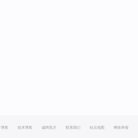
方博客
技术博客
诚聘英才
联系我们
站点地图
网络举报