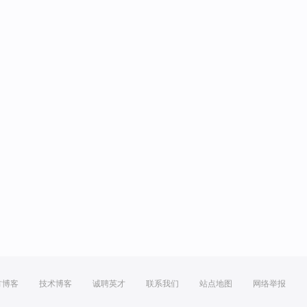
方博客
技术博客
诚聘英才
联系我们
站点地图
网络举报