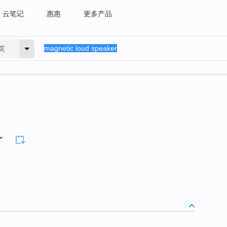
云笔记
惠惠
更多产品
英
r