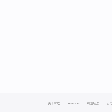
关于有道
Investors
有道智选
官