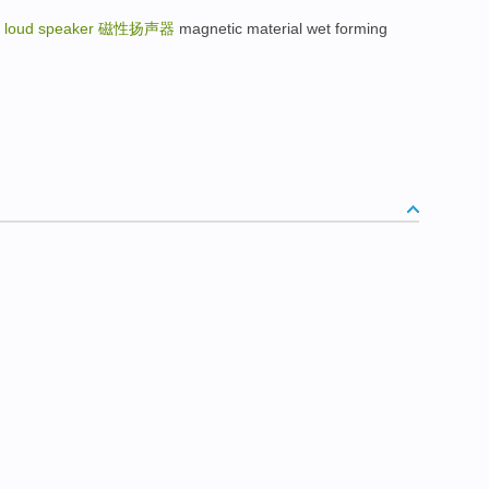
 loud speaker
磁性扬声器
magnetic material wet forming
.