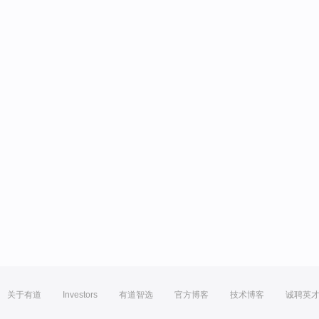
关于有道
Investors
有道智选
官方博客
技术博客
诚聘英