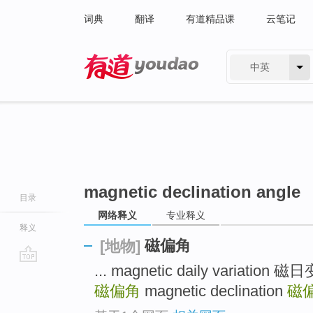
词典
翻译
有道精品课
云笔记
中英
有道 - 网易旗下搜索
magnetic declination angle
目录
网络释义
专业释义
释义
磁偏角
[地物]
... magnetic daily variation 
go
top
磁偏角
magnetic declination
磁