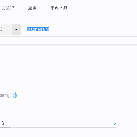
云笔记
惠惠
更多产品
英
ziəm]
释义