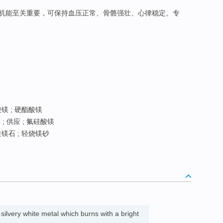
体机能至关重要，可保持血压正常、骨骼强壮、心律稳定。专
镁 ; 硬酯酸镁
; 供应 ; 氟硅酸镁
性镁石 ; 轻烧镁砂
, silvery white metal which burns with a bright