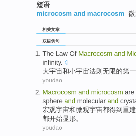
短语
microcosm and macrocosm
微
相关文章
双语例句
The
Law
Of
Macrocosm
and
Mi
infinity
.
大
宇宙
和
小
宇宙
法则
无限
的
第一
youdao
Macrocosm
and
microcosm
are
sphere
and
molecular
and
crysta
宏观
宇宙
和
微观宇宙
都
得到重建
都开始显形。
youdao