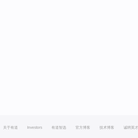
关于有道
Investors
有道智选
官方博客
技术博客
诚聘英