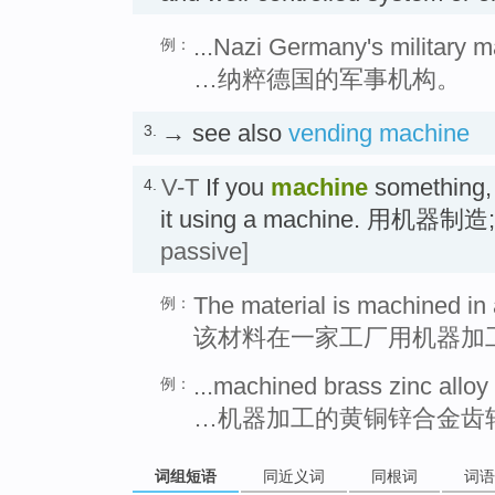
...Nazi Germany's military m
例：
…纳粹德国的军事机构。
→ see also
vending machine
3.
V-T
If you
machine
something, 
4.
it using a machine. 用机
passive]
The material is machined in 
例：
该材料在一家工厂用机器加
...machined brass zinc alloy
例：
…机器加工的黄铜锌合金齿
词组短语
同近义词
同根词
词语