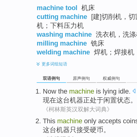
machine tool
机床
cutting machine
[建]切削机，
机；下料压力机
washing machine
洗衣机，洗涤
milling machine
铣床
welding machine
焊机；焊接机
更多
词组短语
双语例句
原声例句
权威例句
Now
the
machine
is lying
idle.
现在
这
台机器
正
处于闲置状态。
《柯林斯英汉双解大词典》
This
machine
only
accepts
coin
这
台机器
只
接受
硬币
。