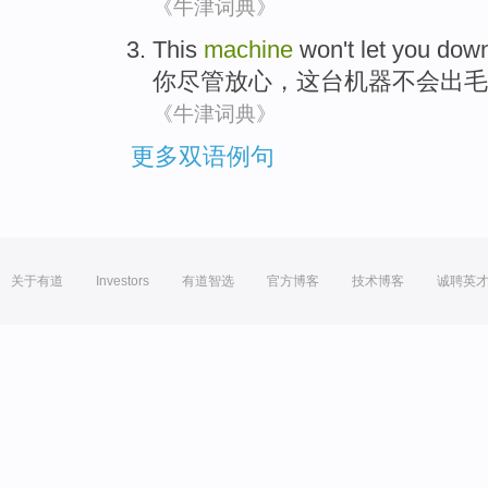
《牛津词典》
This
machine
won't
let
you
down
你
尽管放心，
这
台机器
不会
出毛
《牛津词典》
更多双语例句
关于有道
Investors
有道智选
官方博客
技术博客
诚聘英