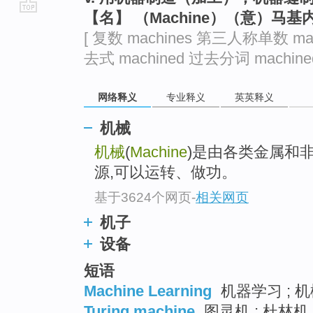
【名】 （Machine）（意）马
go
[ 复数 machines 第三人称单数 mac
top
去式 machined 过去分词 machined
网络释义
专业释义
英英释义
机械
机械
(
Machine
)是由各类金属和
源,可以运转、做功。
基于3624个网页
-
相关网页
机子
设备
短语
Machine Learning
机器学习 ; 机
Turing machine
图灵机 ; 杜林机 