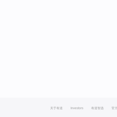
关于有道
Investors
有道智选
官