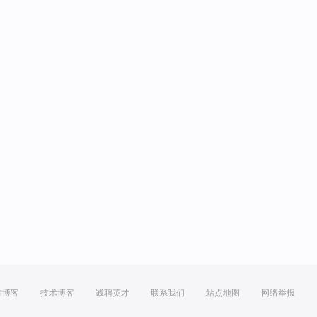
方博客
技术博客
诚聘英才
联系我们
站点地图
网络举报