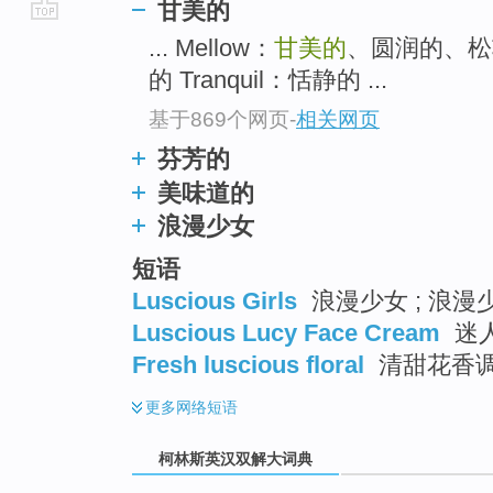
甘美的
go
... Mellow：
甘美的
、圆润的、
top
的 Tranquil：恬静的 ...
基于869个网页
-
相关网页
芬芳的
美味道的
浪漫少女
短语
Luscious Girls
浪漫少女 ; 浪漫
Luscious Lucy Face Cream
迷
Fresh luscious floral
清甜花香
更多
网络短语
柯林斯英汉双解大词典