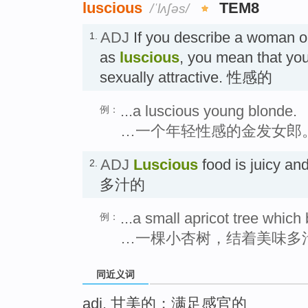
luscious
TEM8
/ˈlʌʃəs/
ADJ
If you describe a woman o
1.
as
luscious
, you mean that you 
sexually attractive. 性感的
...a luscious young blonde.
例：
…一个年轻性感的金发女郎
ADJ
Luscious
food is juicy an
2.
多汁的
...a small apricot tree which 
例：
…一棵小杏树，结着美味多
同近义词
adj. 甘美的；满足感官的