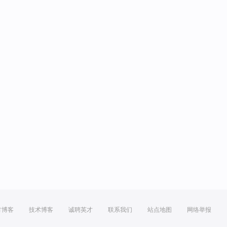
方博客
技术博客
诚聘英才
联系我们
站点地图
网络举报