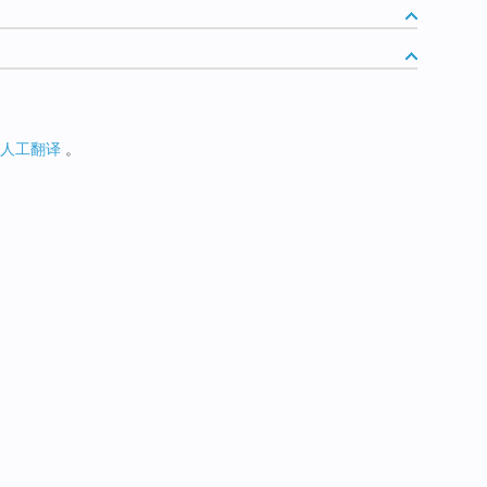
人工翻译
。