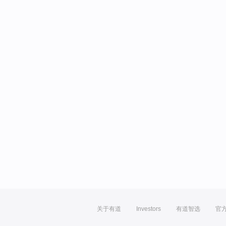
关于有道
Investors
有道智选
官