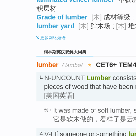
积层材
Grade of lumber
[木]
成材等级 ;
lumber yard
[木]
贮木场 ;
[木]
堆
更多
网络短语
柯林斯英汉双解大词典
lumber
CET6+ TEM
/ˈlʌmbə/
N-UNCOUNT
Lumber
consists
1.
pieces of wood that have been
[美国英语]
It was made of soft lumber, s
例：
它是软木做的，看样子是云
V-I
If someone or something
lu
2.