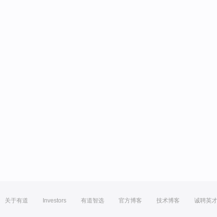
关于有道
Investors
有道智选
官方博客
技术博客
诚聘英