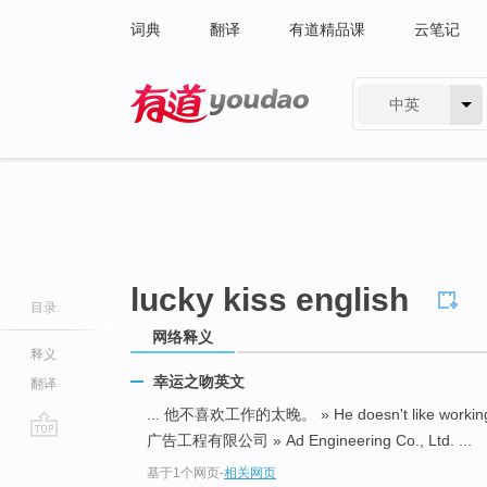
词典
翻译
有道精品课
云笔记
中英
有道 - 网易旗下搜索
lucky kiss english
目录
网络释义
释义
幸运之吻英文
翻译
... 他不喜欢工作的太晚。 » He doesn't like working 
广告工程有限公司 » Ad Engineering Co., Ltd. ...
go
基于1个网页
-
相关网页
top