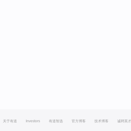
关于有道
Investors
有道智选
官方博客
技术博客
诚聘英