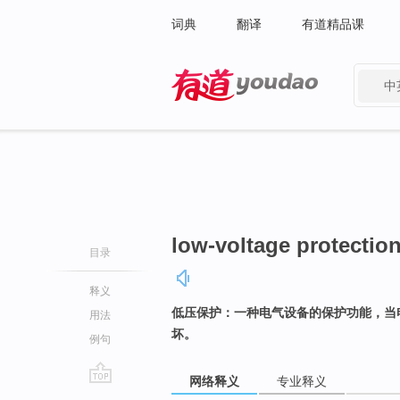
词典
翻译
有道精品课
中
有道 - 网易旗下搜索
low-voltage protectio
目录
释义
低压保护：一种电气设备的保护功能，当
用法
坏。
例句
网络释义
专业释义
go