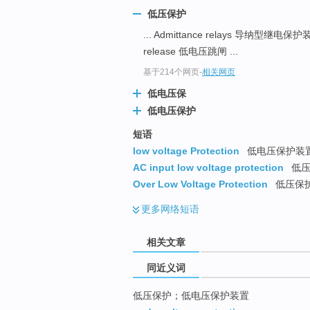
top
低压保护
... Admittance relays 导纳型继电保
release 低电压跳闸 ...
基于214个网页
-
相关网页
低电压保
低电压保护
短语
low voltage Protection
低电压保护装置 
AC input low voltage protection
低压
Over Low Voltage Protection
低压保护
更多
网络短语
相关文章
同近义词
低压保护；低电压保护装置