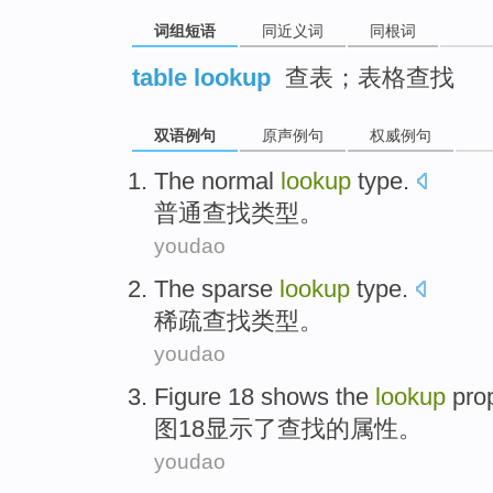
词组短语
同近义词
同根词
table lookup
查表；表格查找
双语例句
原声例句
权威例句
The normal
lookup
type
.
普通
查找
类型
。
youdao
The sparse
lookup
type
.
稀疏
查找
类型
。
youdao
Figure
18
shows
the
lookup
pro
图
18
显示
了
查找
的属性。
youdao