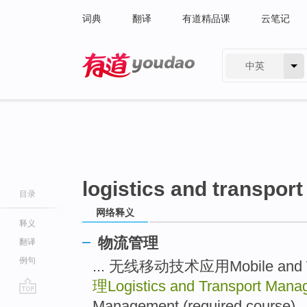
词典
翻译
有道精品课
云笔记
中英
有道 - 网易旗下搜索
logistics and transpo
目录
网络释义
释义
物流管理
翻译
例句
... 无线移动技术应用Mobile and Wir
理Logistics and Transport Man
go
Management (required course) ..