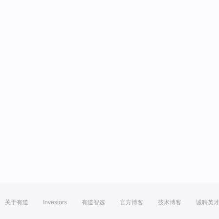
关于有道
Investors
有道智选
官方博客
技术博客
诚聘英