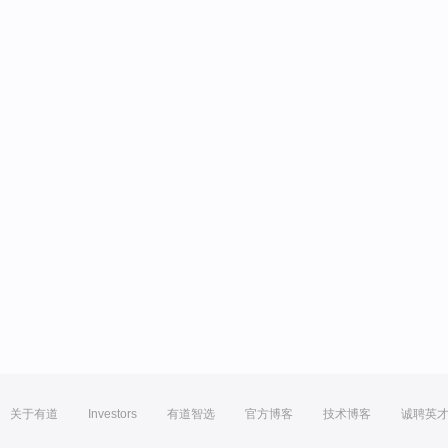
关于有道
Investors
有道智选
官方博客
技术博客
诚聘英