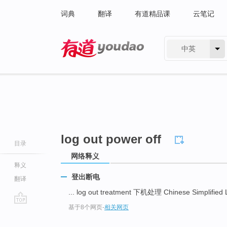
词典
翻译
有道精品课
云笔记
中英
有道 - 网易旗下搜索
log out power off
目录
网络释义
释义
登出断电
翻译
... log out treatment 下机处理 Chinese Simplifie
基于8个网页
-
相关网页
go
top