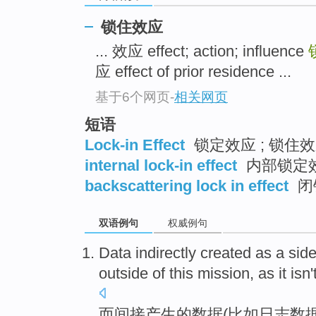
锁住效应
... 效应 effect; action; influence
应 effect of prior residence ...
基于6个网页
-
相关网页
短语
Lock-in Effect
锁定效应 ; 锁住效
internal lock-in effect
内部锁定
backscattering lock in effect
闭
双语例句
权威例句
Data
indirectly
created as
a sid
outside
of
this
mission
, as it
isn
而间接
产生
的
数据
(
比如
日志
数据