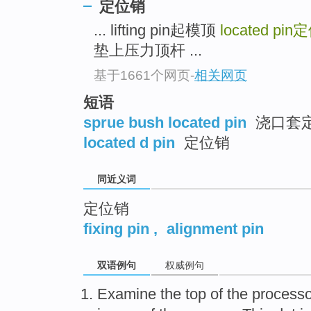
定位销
top
... lifting pin起模顶
located pin
定
垫上压力顶杆 ...
基于1661个网页
-
相关网页
短语
sprue bush located pin
浇口套
located d pin
定位销
同近义词
定位销
fixing pin
,
alignment pin
双语例句
权威例句
Examine
the top
of
the
processo