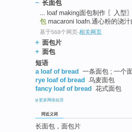
长面包
top
... loaf making面包制作 〖入
包
macaroni loafn.通心粉的浇汁肉
基于568个网页
-
相关网页
面包片
面包
短语
a loaf of bread
一条面包 ; 一个面
rye loaf of bread
乌麦面包
fancy loaf of bread
花式面包
更多
网络短语
同近义词
长面包，面包片