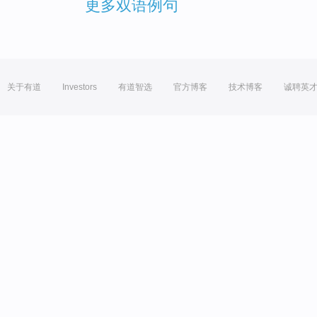
更多双语例句
关于有道
Investors
有道智选
官方博客
技术博客
诚聘英