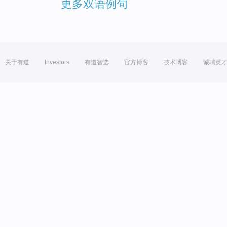
更多双语例句
关于有道
Investors
有道智选
官方博客
技术博客
诚聘英