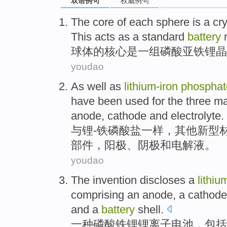
双语例句
权威例句
The
core
of
each sphere
is
a
cry
This
acts as a
standard
battery
球体
的
核心
是
一
组磷酸
亚铁
锂
晶
youdao
As well
as
lithium-
iron
phosphat
have been
used
for the
three
ma
anode
,
cathode
and
electrolyte
.
与锂-
铁
磷酸盐一样，
其他
新型
部件
，
阳极
、
阴极
和
电解液。
youdao
The invention
discloses
a
lithiu
comprising
an
anode
, a
cathode
and
a
battery
shell
.
一种磷酸
铁
锂锂
离子
电池
，
包括