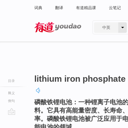
词典
翻译
有道精品课
云笔记
中英
有道 - 网易旗下搜索
lithium iron phosphate
目录
释义
磷酸铁锂电池：一种锂离子电池
例句
料。它具有高能量密度、长寿命
率。磷酸铁锂电池被广泛应用于
go
top
能电池的领域。